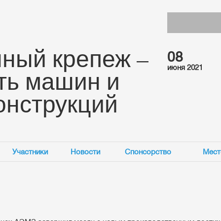
ный крепеж –
08
июня 2021
ть машин и
онструкций
Участники
Новости
Спонсорство
Мест