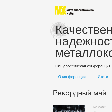
Качествен
надежнос
металлок
Общероссийская конференция
О конференции
Итоги
Рекордный май
02 июня