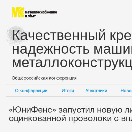
Качественный кре
надежность маши
металлоконструк
Общероссийская конференция
О конференции
Итоги
Участники
Ново
«ЮниФенс» запустил новую ли
оцинкованной проволоки с в